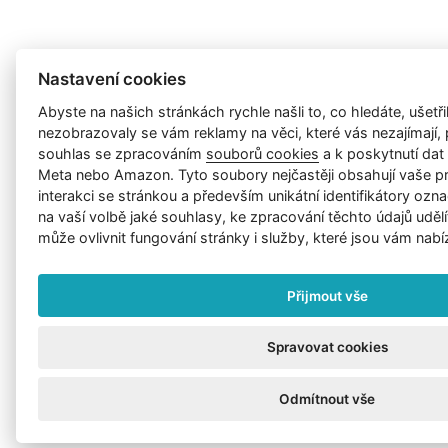
Nastavení cookies
Abyste na našich stránkách rychle našli to, co hledáte, ušetřil
nezobrazovaly se vám reklamy na věci, které vás nezajímají
souhlas se zpracováním
souborů cookies
a k poskytnutí da
Meta nebo Amazon. Tyto soubory nejčastěji obsahují vaše p
interakci se stránkou a především unikátní identifikátory ozna
na vaší volbě jaké souhlasy, ke zpracování těchto údajů uděl
může ovlivnit fungování stránky i služby, které jsou vám nabí
Přijmout vše
Spravovat cookies
Odmítnout vše