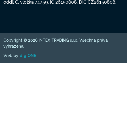
oddíl C, vložka 74759, IČ 26150808, DIČ CZ26150808.
Copyright © 2026 INTEX TRADING s.r.o. Všechna práva
vyhrazena.
Web by
digiONE