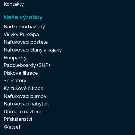
Kontakty
Naše výrobky
Nadzemní bazény
Vířivky PureSpa
Nafukovací postele
Nafukovací čluny a kajaky
Houpačky
Paddleboardy (SUP)
Pískové filtrace
Solinátory
Kartušové filtrace
Nafukovací pumpy
Nafukovací nábytek
Domácí mazlíčci
Příslušenství
Wetset