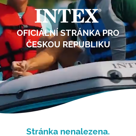
OFICIÁLNÍ STRÁNKA PRO
ČESKOU REPUBLIKU
Stránka nenalezena.