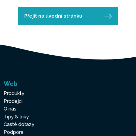
Přejít na úvodní stránku
Web
Produkty
Prodejci
O nás
Tipy & triky
Časté dotazy
Podpora