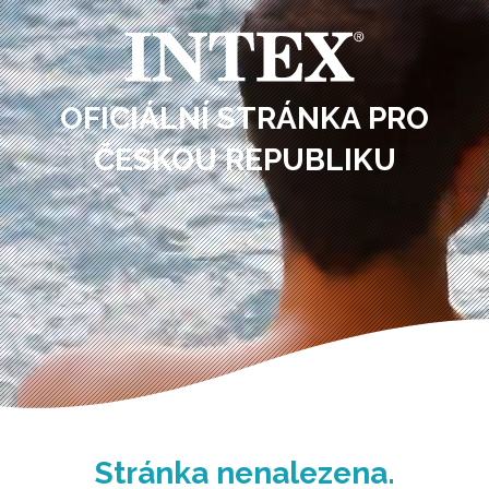
OFICIÁLNÍ STRÁNKA PRO
ČESKOU REPUBLIKU
Stránka nenalezena.