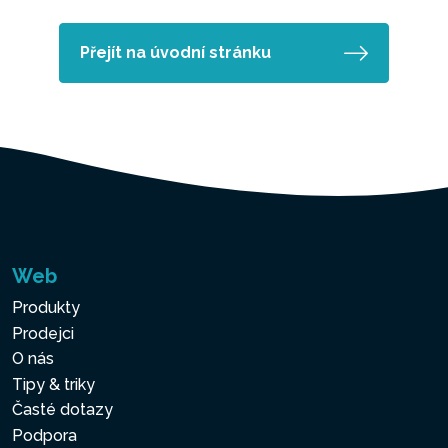
Přejít na úvodní stránku
Web
Produkty
Prodejci
O nás
Tipy & triky
Časté dotazy
Podpora