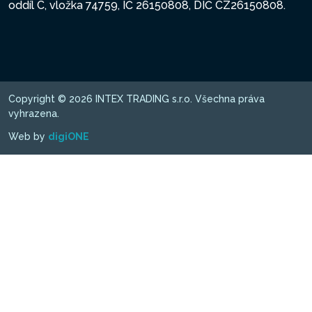
oddíl C, vložka 74759, IČ 26150808, DIČ CZ26150808.
Copyright © 2026 INTEX TRADING s.r.o. Všechna práva
vyhrazena.
Web by
digiONE