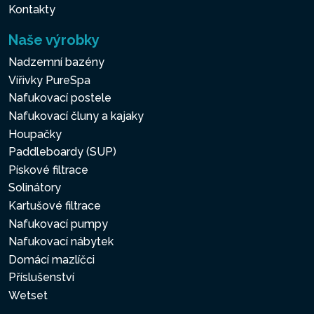
Kontakty
Naše výrobky
Nadzemní bazény
Vířivky PureSpa
Nafukovací postele
Nafukovací čluny a kajaky
Houpačky
Paddleboardy (SUP)
Pískové filtrace
Solinátory
Kartušové filtrace
Nafukovací pumpy
Nafukovací nábytek
Domácí mazlíčci
Příslušenství
Wetset