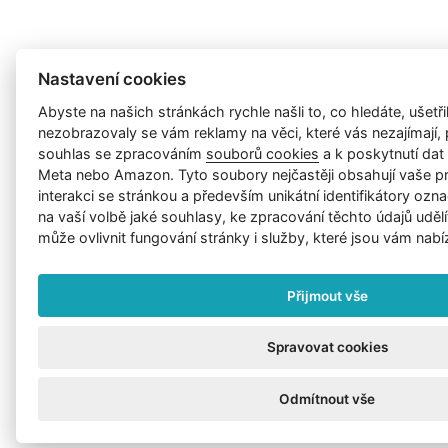
Nastavení cookies
Abyste na našich stránkách rychle našli to, co hledáte, ušetřil
nezobrazovaly se vám reklamy na věci, které vás nezajímají
souhlas se zpracováním
souborů cookies
a k poskytnutí da
Meta nebo Amazon. Tyto soubory nejčastěji obsahují vaše p
interakci se stránkou a především unikátní identifikátory ozna
na vaší volbě jaké souhlasy, ke zpracování těchto údajů uděl
může ovlivnit fungování stránky i služby, které jsou vám nabí
Přijmout vše
Spravovat cookies
Odmítnout vše