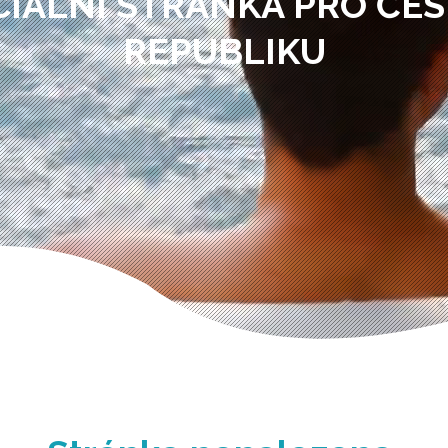
CIÁLNÍ STRÁNKA PRO ČE
REPUBLIKU