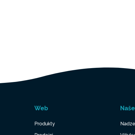
Web
Naše
Produkty
Nadze