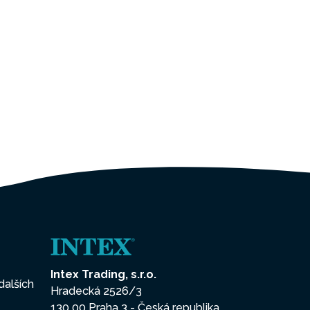
Intex Trading, s.r.o.
dalších
Hradecká 2526/3
130 00 Praha 3 - Česká republika