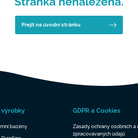
Stránka nenalezena.
Přejít na úvodní stránku
 výrobky
GDPR a Cookies
mní bazény
Zásady ochrany osobních a 
zpracovávaných údajů