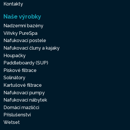
Kontakty
Naše výrobky
Nadzemní bazény
Vířivky PureSpa
Nafukovací postele
Nafukovací čluny a kajaky
Houpačky
Paddleboardy (SUP)
Pískové filtrace
Solinátory
Kartušové filtrace
Nafukovací pumpy
Nafukovací nábytek
Domácí mazlíčci
Příslušenství
Wetset