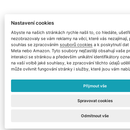
Nastavení cookies
Abyste na našich stránkách rychle našli to, co hledáte, ušetřil
nezobrazovaly se vám reklamy na věci, které vás nezajímají
souhlas se zpracováním
souborů cookies
a k poskytnutí da
Meta nebo Amazon. Tyto soubory nejčastěji obsahují vaše p
interakci se stránkou a především unikátní identifikátory ozna
na vaší volbě jaké souhlasy, ke zpracování těchto údajů uděl
může ovlivnit fungování stránky i služby, které jsou vám nabí
Přijmout vše
Spravovat cookies
Odmítnout vše