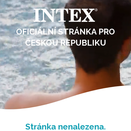
OFICIÁLNÍ STRÁNKA PRO
ČESKOU REPUBLIKU
Stránka nenalezena.