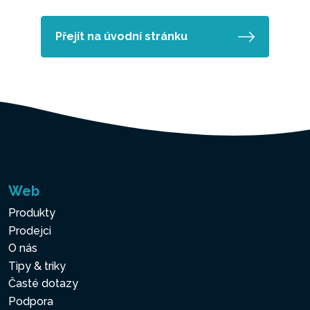
Přejít na úvodní stránku
Web
Produkty
Prodejci
O nás
Tipy & triky
Časté dotazy
Podpora