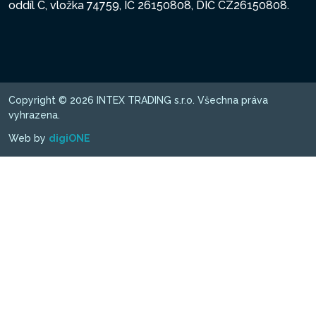
oddíl C, vložka 74759, IČ 26150808, DIČ CZ26150808.
Copyright © 2026 INTEX TRADING s.r.o. Všechna práva
vyhrazena.
Web by
digiONE