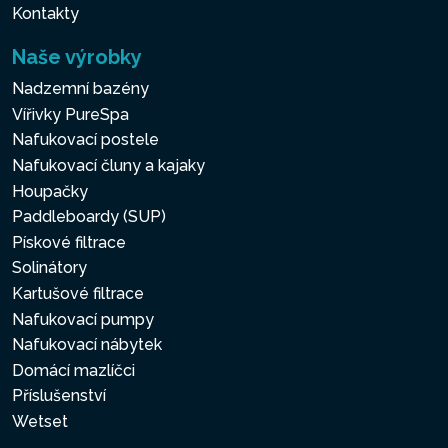
Kontakty
Naše výrobky
Nadzemní bazény
Vířivky PureSpa
Nafukovací postele
Nafukovací čluny a kajaky
Houpačky
Paddleboardy (SUP)
Pískové filtrace
Solinátory
Kartušové filtrace
Nafukovací pumpy
Nafukovací nábytek
Domácí mazlíčci
Příslušenství
Wetset