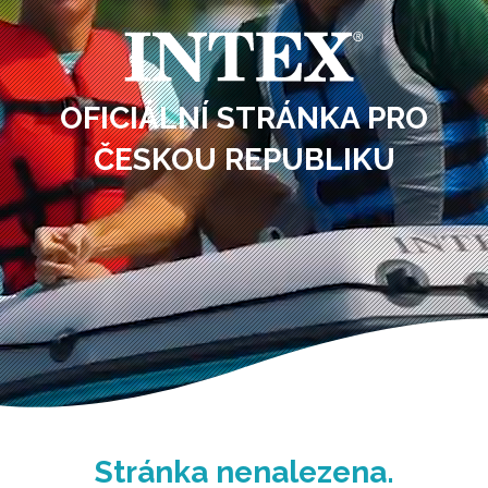
OFICIÁLNÍ STRÁNKA PRO
ČESKOU REPUBLIKU
Stránka nenalezena.