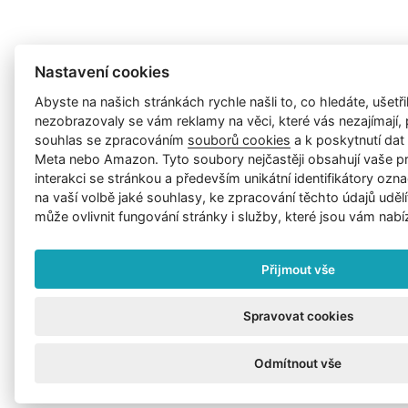
Nastavení cookies
Abyste na našich stránkách rychle našli to, co hledáte, ušetřil
nezobrazovaly se vám reklamy na věci, které vás nezajímají
souhlas se zpracováním
souborů cookies
a k poskytnutí da
Meta nebo Amazon. Tyto soubory nejčastěji obsahují vaše p
interakci se stránkou a především unikátní identifikátory ozna
na vaší volbě jaké souhlasy, ke zpracování těchto údajů uděl
může ovlivnit fungování stránky i služby, které jsou vám nabí
Přijmout vše
Spravovat cookies
Odmítnout vše