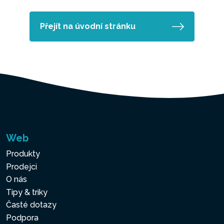
Přejít na úvodní stránku
Web
Produkty
Prodejci
O nás
Tipy & triky
Časté dotazy
Podpora