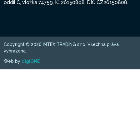
oddíl C, vložka 74759, IČ 26150808, DIČ CZ26150808.
Copyright © 2026 INTEX TRADING s.r.o. Všechna práva
vyhrazena.
Web by
digiONE