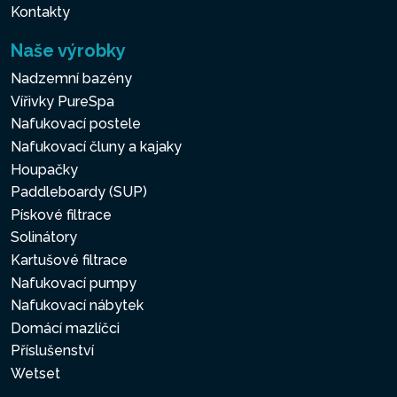
Kontakty
Naše výrobky
Nadzemní bazény
Vířivky PureSpa
Nafukovací postele
Nafukovací čluny a kajaky
Houpačky
Paddleboardy (SUP)
Pískové filtrace
Solinátory
Kartušové filtrace
Nafukovací pumpy
Nafukovací nábytek
Domácí mazlíčci
Příslušenství
Wetset