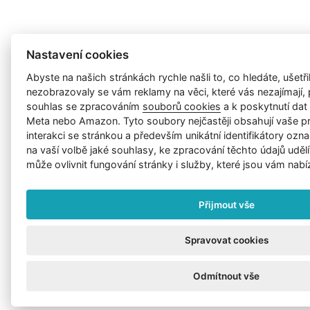
Nastavení cookies
Abyste na našich stránkách rychle našli to, co hledáte, ušetřil
nezobrazovaly se vám reklamy na věci, které vás nezajímají
souhlas se zpracováním
souborů cookies
a k poskytnutí da
Meta nebo Amazon. Tyto soubory nejčastěji obsahují vaše p
interakci se stránkou a především unikátní identifikátory ozna
na vaší volbě jaké souhlasy, ke zpracování těchto údajů uděl
může ovlivnit fungování stránky i služby, které jsou vám nabí
Přijmout vše
Spravovat cookies
Odmítnout vše