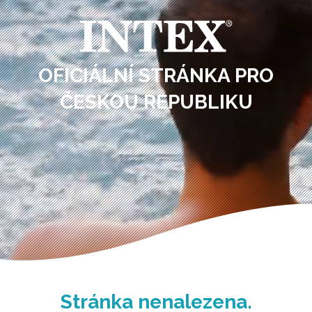
OFICIÁLNÍ STRÁNKA PRO
ČESKOU REPUBLIKU
Stránka nenalezena.