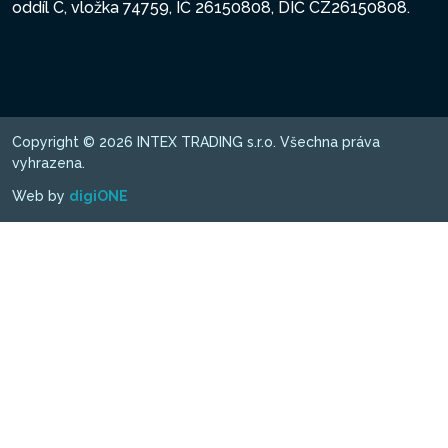
oddíl C, vložka 74759, IČ 26150808, DIČ CZ26150808.
Copyright © 2026 INTEX TRADING s.r.o. Všechna práva
vyhrazena.
Web by
digiONE