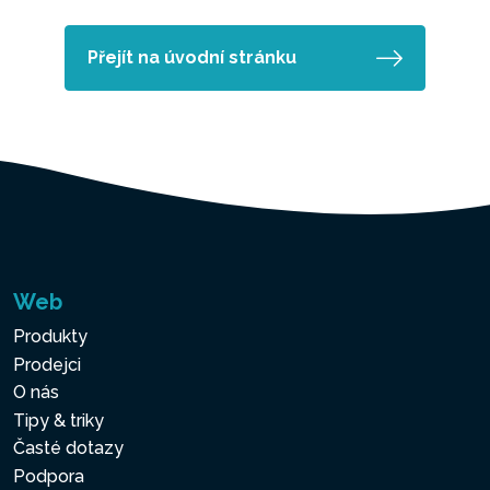
Přejít na úvodní stránku
Web
Produkty
Prodejci
O nás
Tipy & triky
Časté dotazy
Podpora