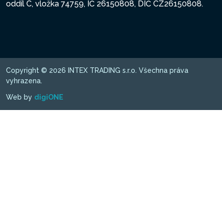
oddíl C, vložka 74759, IČ 26150808, DIČ CZ26150808.
Copyright © 2026 INTEX TRADING s.r.o. Všechna práva
vyhrazena.
Web by
digiONE