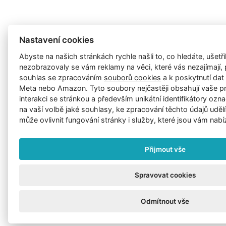
Nastavení cookies
Abyste na našich stránkách rychle našli to, co hledáte, ušetřil
nezobrazovaly se vám reklamy na věci, které vás nezajímají
souhlas se zpracováním
souborů cookies
a k poskytnutí da
Meta nebo Amazon. Tyto soubory nejčastěji obsahují vaše p
interakci se stránkou a především unikátní identifikátory ozna
na vaší volbě jaké souhlasy, ke zpracování těchto údajů uděl
může ovlivnit fungování stránky i služby, které jsou vám nabí
Přijmout vše
Spravovat cookies
Odmítnout vše