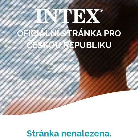
OFICIÁLNÍ STRÁNKA PRO
ČESKOU REPUBLIKU
Stránka nenalezena.