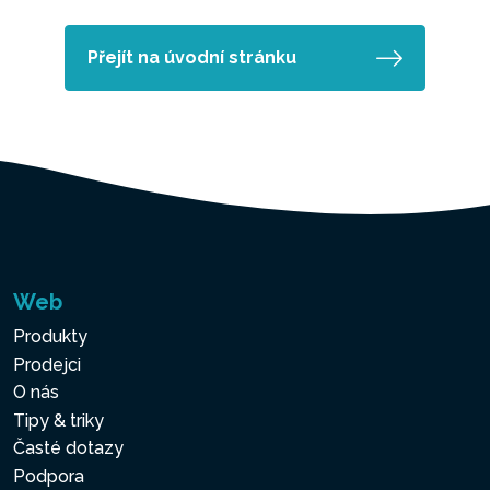
Přejít na úvodní stránku
Web
Produkty
Prodejci
O nás
Tipy & triky
Časté dotazy
Podpora