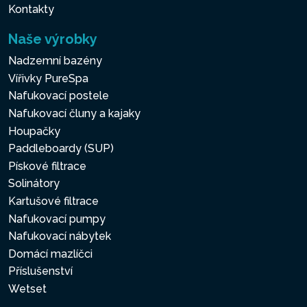
Kontakty
Naše výrobky
Nadzemní bazény
Vířivky PureSpa
Nafukovací postele
Nafukovací čluny a kajaky
Houpačky
Paddleboardy (SUP)
Pískové filtrace
Solinátory
Kartušové filtrace
Nafukovací pumpy
Nafukovací nábytek
Domácí mazlíčci
Příslušenství
Wetset