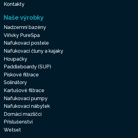
Kontakty
Naše výrobky
Nadzemní bazény
Vířivky PureSpa
Nafukovací postele
Nafukovací čluny a kajaky
Houpačky
Paddleboardy (SUP)
Pískové filtrace
Solinátory
Kartušové filtrace
Nafukovací pumpy
Nafukovací nábytek
Domácí mazlíčci
Příslušenství
Wetset