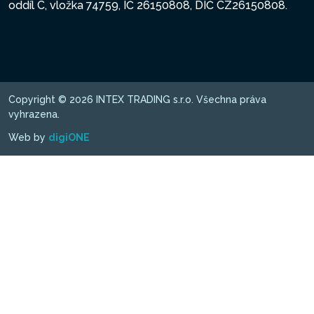
oddíl C, vložka 74759, IČ 26150808, DIČ CZ26150808.
Copyright © 2026 INTEX TRADING s.r.o. Všechna práva
vyhrazena.
Web by
digiONE