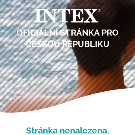
OFICIÁLNÍ STRÁNKA PRO
ČESKOU REPUBLIKU
Stránka nenalezena.