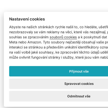
Nastavení cookies
Abyste na našich stránkách rychle našli to, co hledáte, ušetřil
nezobrazovaly se vám reklamy na věci, které vás nezajímají
souhlas se zpracováním
souborů cookies
a k poskytnutí da
Meta nebo Amazon. Tyto soubory nejčastěji obsahují vaše p
interakci se stránkou a především unikátní identifikátory ozna
na vaší volbě jaké souhlasy, ke zpracování těchto údajů uděl
může ovlivnit fungování stránky i služby, které jsou vám nabí
Přijmout vše
Spravovat cookies
Odmítnout vše