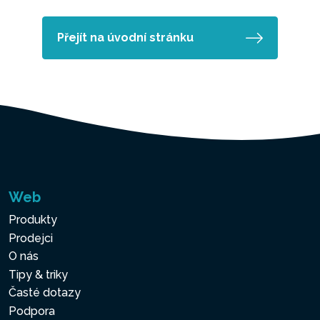
Přejít na úvodní stránku
Web
Produkty
Prodejci
O nás
Tipy & triky
Časté dotazy
Podpora