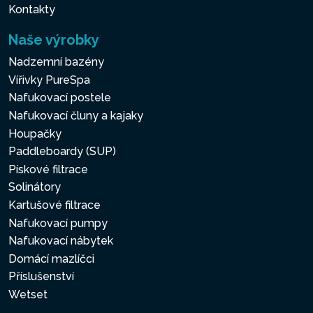
Kontakty
Naše výrobky
Nadzemní bazény
Vířivky PureSpa
Nafukovací postele
Nafukovací čluny a kajaky
Houpačky
Paddleboardy (SUP)
Pískové filtrace
Solinátory
Kartušové filtrace
Nafukovací pumpy
Nafukovací nábytek
Domácí mazlíčci
Příslušenství
Wetset