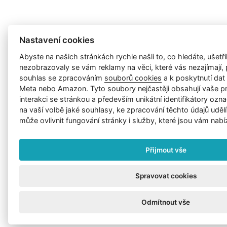
Nastavení cookies
Abyste na našich stránkách rychle našli to, co hledáte, ušetřil
nezobrazovaly se vám reklamy na věci, které vás nezajímají
souhlas se zpracováním
souborů cookies
a k poskytnutí da
Meta nebo Amazon. Tyto soubory nejčastěji obsahují vaše p
interakci se stránkou a především unikátní identifikátory ozna
na vaší volbě jaké souhlasy, ke zpracování těchto údajů uděl
může ovlivnit fungování stránky i služby, které jsou vám nabí
Přijmout vše
Spravovat cookies
Odmítnout vše