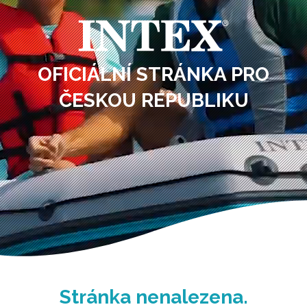
OFICIÁLNÍ STRÁNKA PRO
ČESKOU REPUBLIKU
Stránka nenalezena.