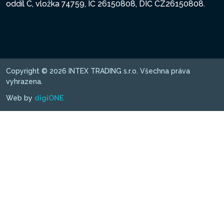
oddíl C, vložka 74759, IČ 26150808, DIČ CZ26150808.
Copyright © 2026 INTEX TRADING s.r.o. Všechna práva
vyhrazena.
Web by
digiONE