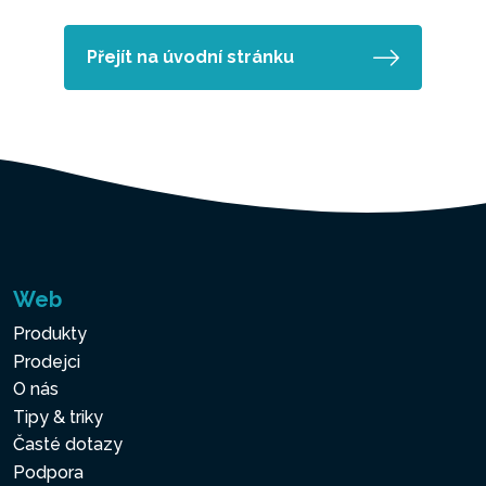
Přejít na úvodní stránku
Web
Produkty
Prodejci
O nás
Tipy & triky
Časté dotazy
Podpora