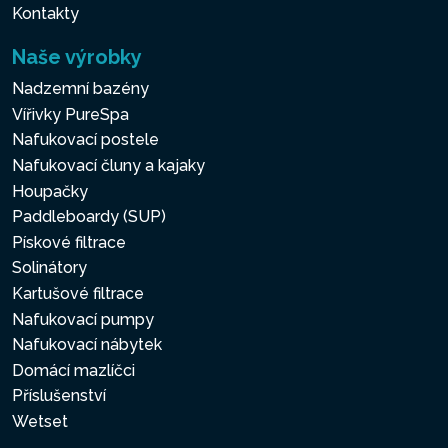
Kontakty
Naše výrobky
Nadzemní bazény
Vířivky PureSpa
Nafukovací postele
Nafukovací čluny a kajaky
Houpačky
Paddleboardy (SUP)
Pískové filtrace
Solinátory
Kartušové filtrace
Nafukovací pumpy
Nafukovací nábytek
Domácí mazlíčci
Příslušenství
Wetset