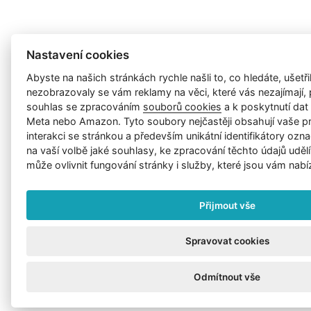
Nastavení cookies
Abyste na našich stránkách rychle našli to, co hledáte, ušetřil
nezobrazovaly se vám reklamy na věci, které vás nezajímají
souhlas se zpracováním
souborů cookies
a k poskytnutí da
Meta nebo Amazon. Tyto soubory nejčastěji obsahují vaše p
interakci se stránkou a především unikátní identifikátory ozna
na vaší volbě jaké souhlasy, ke zpracování těchto údajů uděl
může ovlivnit fungování stránky i služby, které jsou vám nabí
Přijmout vše
Spravovat cookies
Odmítnout vše