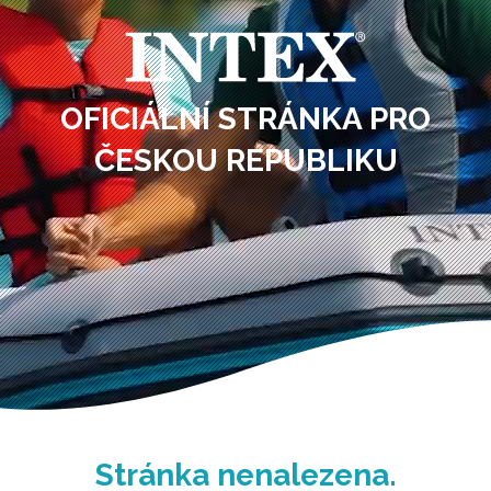
OFICIÁLNÍ STRÁNKA PRO
ČESKOU REPUBLIKU
Stránka nenalezena.