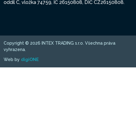
oddíl C, vložka 74759, IČ 26150808, DIČ CZ26150808.
Copyright © 2026 INTEX TRADING s.r.o. Všechna práva
vyhrazena.
Web by
digiONE