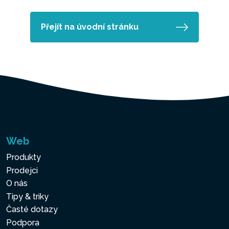
Přejít na úvodní stránku
Web
Produkty
Prodejci
O nás
Tipy & triky
Časté dotazy
Podpora