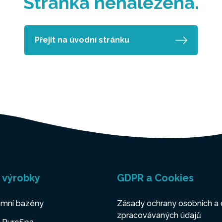
Stránka nenalezena.
Přejít na úvodní stránku
 výrobky
GDPR a Cookies
mní bazény
Zásady ochrany osobních a 
zpracovávaných údajů