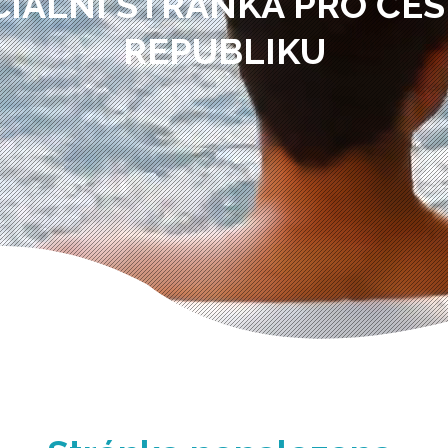
CIÁLNÍ STRÁNKA PRO ČE
REPUBLIKU