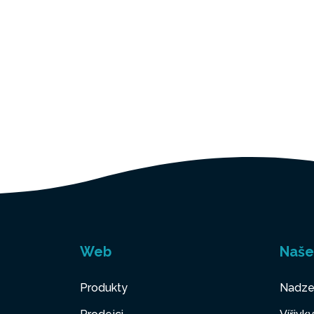
Web
Naše
Produkty
Nadze