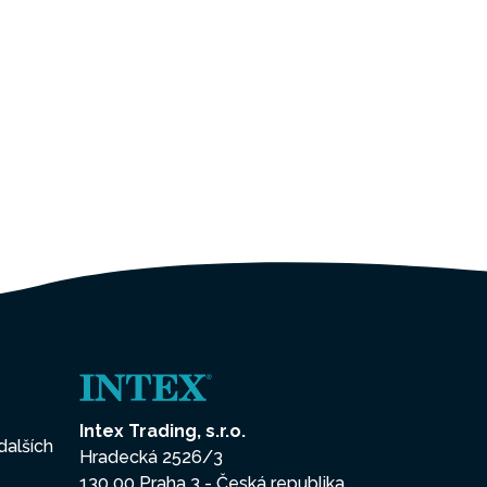
Intex Trading, s.r.o.
dalších
Hradecká 2526/3
130 00 Praha 3 - Česká republika