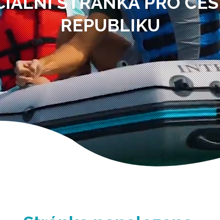
CIÁLNÍ STRÁNKA PRO ČE
REPUBLIKU