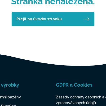
Stránka nenalezena.
Přejít na úvodní stránku
 výrobky
GDPR a Cookies
mní bazény
Zásady ochrany osobních a 
zpracovávaných údajů