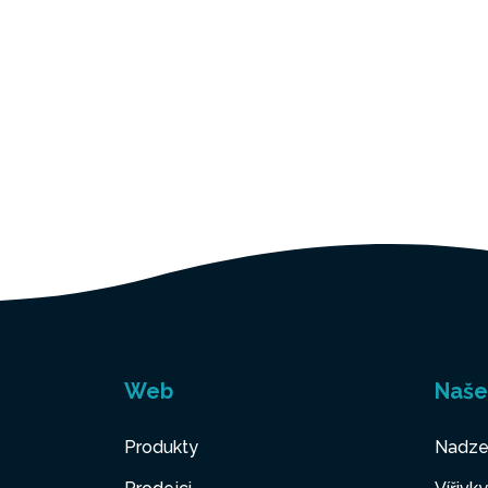
Web
Naše
Produkty
Nadze