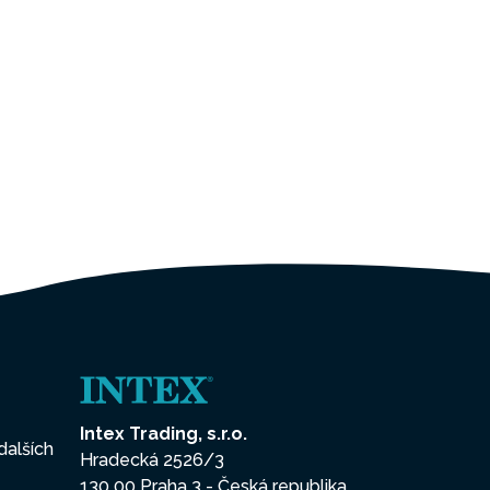
Intex Trading, s.r.o.
dalších
Hradecká 2526/3
130 00 Praha 3 - Česká republika