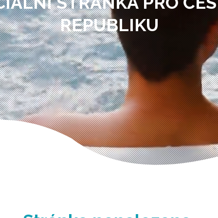
CIÁLNÍ STRÁNKA PRO ČE
REPUBLIKU