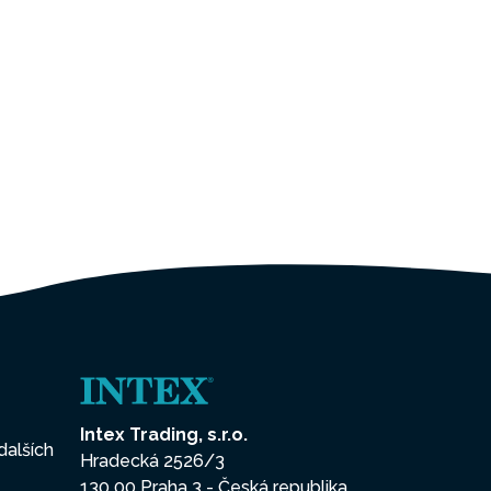
Intex Trading, s.r.o.
dalších
Hradecká 2526/3
130 00 Praha 3 - Česká republika