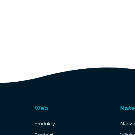
Web
Naše
Produkty
Nadze