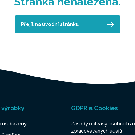
Stránka nenalezena.
Přejít na úvodní stránku
 výrobky
GDPR a Cookies
mní bazény
Zásady ochrany osobních a 
zpracovávaných údajů