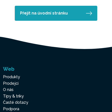
Přejít na úvodní stránku
Web
Produkty
Prodejci
O nás
Tipy & triky
Časté dotazy
Podpora