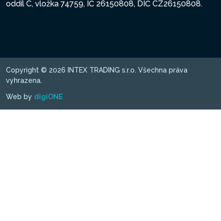
oddíl C, vložka 74759, IČ 26150808, DIČ CZ26150808.
Copyright © 2026 INTEX TRADING s.r.o. Všechna práva
vyhrazena.
Web by
digiONE