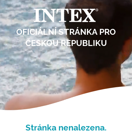
OFICIÁLNÍ STRÁNKA PRO
ČESKOU REPUBLIKU
Stránka nenalezena.