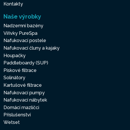
Kontakty
Naše výrobky
Nadzemní bazény
Vířivky PureSpa
Nafukovací postele
Nafukovací čluny a kajaky
Houpačky
Paddleboardy (SUP)
Pískové filtrace
Solinátory
Kartušové filtrace
Nafukovací pumpy
Nafukovací nábytek
Domácí mazlíčci
Příslušenství
Wetset