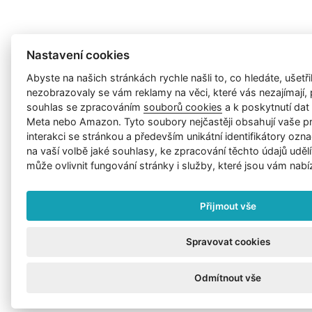
Nastavení cookies
Abyste na našich stránkách rychle našli to, co hledáte, ušetřil
nezobrazovaly se vám reklamy na věci, které vás nezajímají
souhlas se zpracováním
souborů cookies
a k poskytnutí da
Meta nebo Amazon. Tyto soubory nejčastěji obsahují vaše p
interakci se stránkou a především unikátní identifikátory ozna
na vaší volbě jaké souhlasy, ke zpracování těchto údajů uděl
může ovlivnit fungování stránky i služby, které jsou vám nabí
Přijmout vše
Spravovat cookies
Odmítnout vše