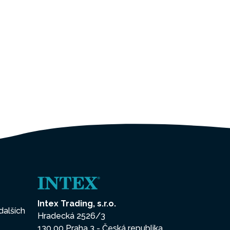
Intex Trading, s.r.o.
dalších
Hradecká 2526/3
130 00 Praha 3 - Česká republika