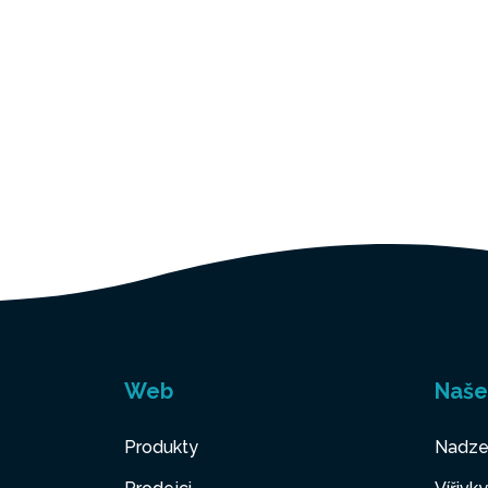
Web
Naše
Produkty
Nadze