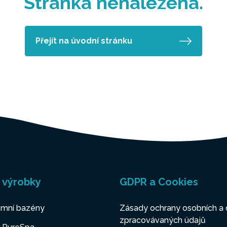
Stránka nenalezena.
Přejít na úvodní stránku
 výrobky
GDPR a Cookies
mní bazény
Zásady ochrany osobních a 
zpracovávaných údajů