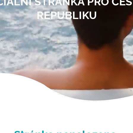
CIÁLNÍ STRÁNKA PRO ČE
REPUBLIKU