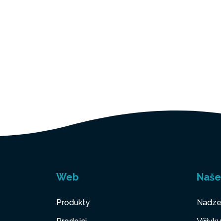
Web
Naše
Produkty
Nadze