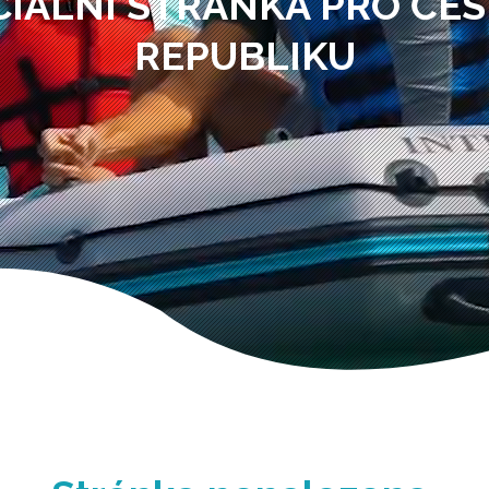
CIÁLNÍ STRÁNKA PRO ČE
REPUBLIKU