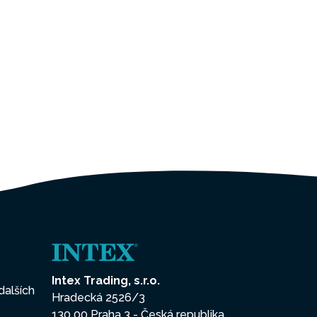
Intex Trading, s.r.o.
dalších
Hradecká 2526/3
130 00 Praha 3 - Česká republika