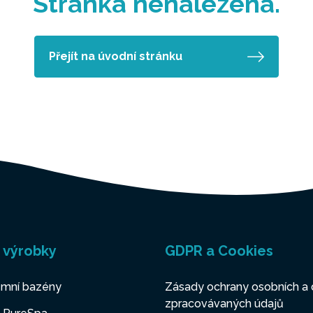
Stránka nenalezena.
Přejít na úvodní stránku
 výrobky
GDPR a Cookies
mní bazény
Zásady ochrany osobních a 
zpracovávaných údajů