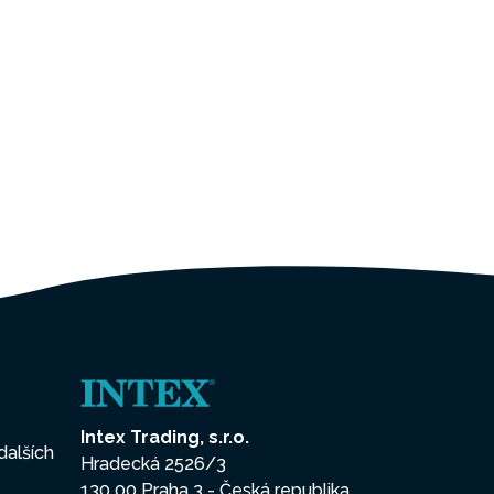
Intex Trading, s.r.o.
dalších
Hradecká 2526/3
130 00 Praha 3 - Česká republika