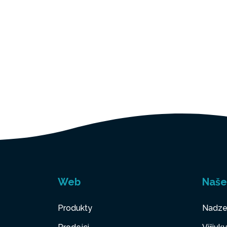
Web
Naše
Produkty
Nadze