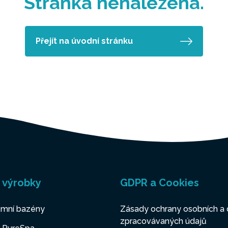
Stránka nenalezena.
Přejít na úvodní stránku
 výrobky
GDPR a Cookies
mní bazény
Zásady ochrany osobních a 
zpracovávaných údajů