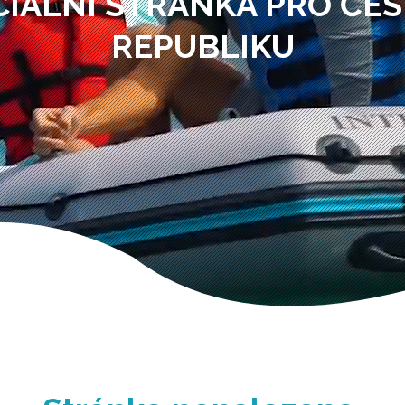
CIÁLNÍ STRÁNKA PRO ČE
REPUBLIKU