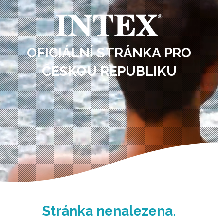
OFICIÁLNÍ STRÁNKA PRO
ČESKOU REPUBLIKU
Stránka nenalezena.