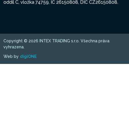
oddíl C, vložka 74759, IČ 26150808, DIČ CZ26150808.
Copyright © 2026 INTEX TRADING s.r.o. Všechna práva
vyhrazena.
Web by
digiONE