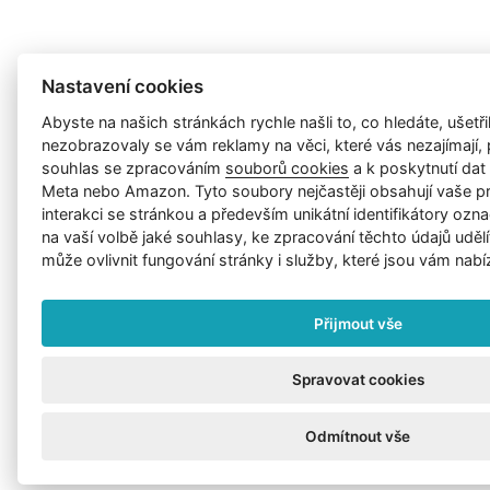
Nastavení cookies
Abyste na našich stránkách rychle našli to, co hledáte, ušetřil
nezobrazovaly se vám reklamy na věci, které vás nezajímají
souhlas se zpracováním
souborů cookies
a k poskytnutí da
Meta nebo Amazon. Tyto soubory nejčastěji obsahují vaše p
interakci se stránkou a především unikátní identifikátory ozna
na vaší volbě jaké souhlasy, ke zpracování těchto údajů uděl
může ovlivnit fungování stránky i služby, které jsou vám nabí
Přijmout vše
Spravovat cookies
Odmítnout vše