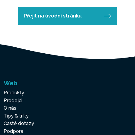
Přejít na úvodní stránku
Web
Produkty
Prodejci
O nás
Tipy & triky
Časté dotazy
Podpora