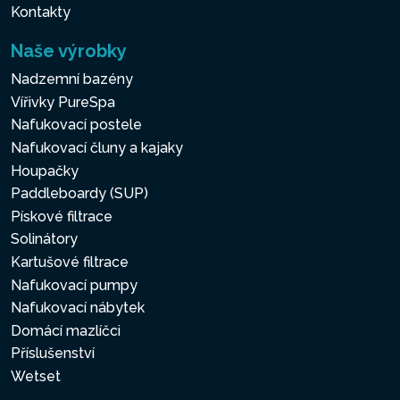
Kontakty
Naše výrobky
Nadzemní bazény
Vířivky PureSpa
Nafukovací postele
Nafukovací čluny a kajaky
Houpačky
Paddleboardy (SUP)
Pískové filtrace
Solinátory
Kartušové filtrace
Nafukovací pumpy
Nafukovací nábytek
Domácí mazlíčci
Příslušenství
Wetset