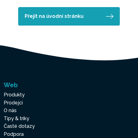
Přejít na úvodní stránku
Web
Produkty
Prodejci
O nás
Tipy & triky
Časté dotazy
Podpora