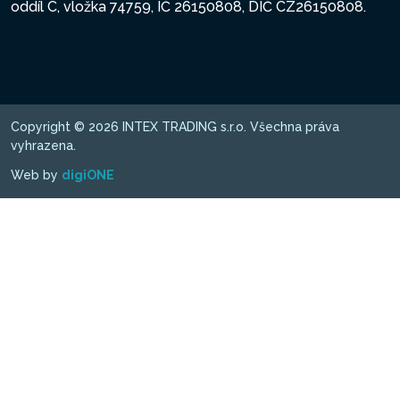
oddíl C, vložka 74759, IČ 26150808, DIČ CZ26150808.
Copyright © 2026 INTEX TRADING s.r.o. Všechna práva
vyhrazena.
Web by
digiONE