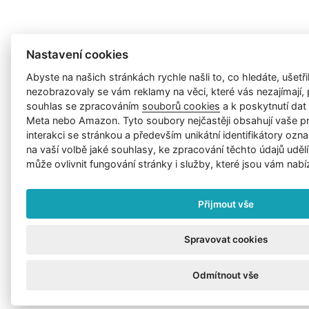
Nastavení cookies
Abyste na našich stránkách rychle našli to, co hledáte, ušetřil
nezobrazovaly se vám reklamy na věci, které vás nezajímají
souhlas se zpracováním
souborů cookies
a k poskytnutí da
Meta nebo Amazon. Tyto soubory nejčastěji obsahují vaše p
interakci se stránkou a především unikátní identifikátory ozna
na vaší volbě jaké souhlasy, ke zpracování těchto údajů uděl
může ovlivnit fungování stránky i služby, které jsou vám nabí
Přijmout vše
Spravovat cookies
Odmítnout vše