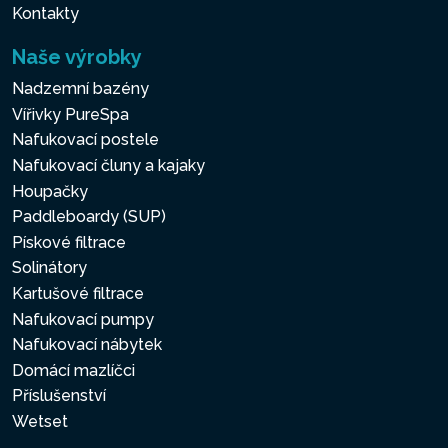
Kontakty
Naše výrobky
Nadzemní bazény
Vířivky PureSpa
Nafukovací postele
Nafukovací čluny a kajaky
Houpačky
Paddleboardy (SUP)
Pískové filtrace
Solinátory
Kartušové filtrace
Nafukovací pumpy
Nafukovací nábytek
Domácí mazlíčci
Příslušenství
Wetset