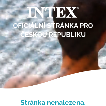
OFICIÁLNÍ STRÁNKA PRO
ČESKOU REPUBLIKU
Stránka nenalezena.