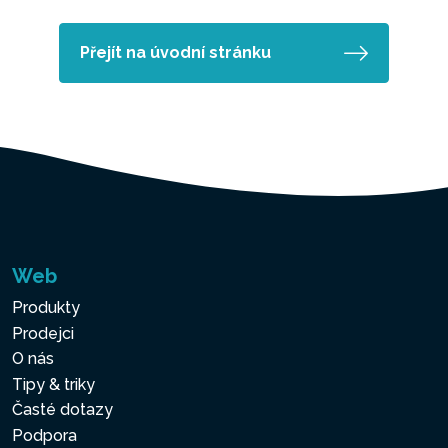
Přejít na úvodní stránku
Web
Produkty
Prodejci
O nás
Tipy & triky
Časté dotazy
Podpora