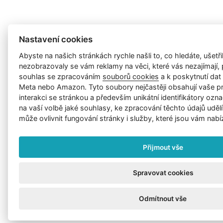
Nastavení cookies
Abyste na našich stránkách rychle našli to, co hledáte, ušetřil
nezobrazovaly se vám reklamy na věci, které vás nezajímají
souhlas se zpracováním
souborů cookies
a k poskytnutí da
Meta nebo Amazon. Tyto soubory nejčastěji obsahují vaše p
interakci se stránkou a především unikátní identifikátory ozna
na vaší volbě jaké souhlasy, ke zpracování těchto údajů uděl
může ovlivnit fungování stránky i služby, které jsou vám nabí
Přijmout vše
Spravovat cookies
Odmítnout vše