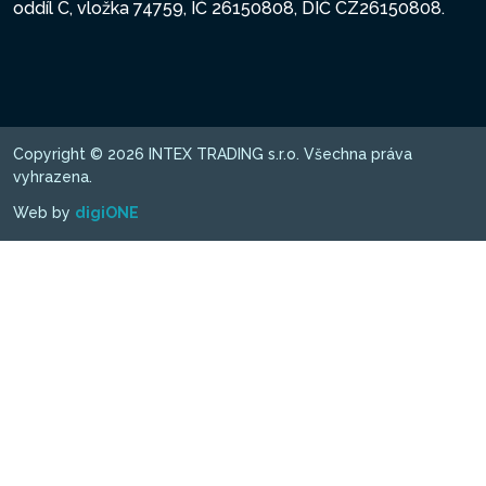
oddíl C, vložka 74759, IČ 26150808, DIČ CZ26150808.
Copyright © 2026 INTEX TRADING s.r.o. Všechna práva
vyhrazena.
Web by
digiONE