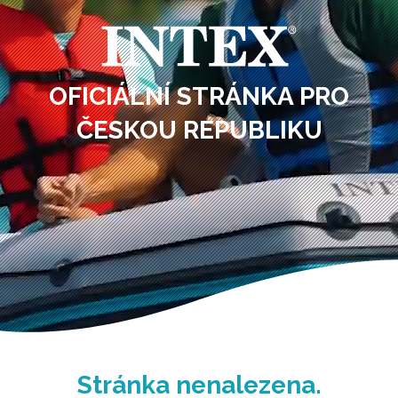
OFICIÁLNÍ STRÁNKA PRO
ČESKOU REPUBLIKU
Stránka nenalezena.