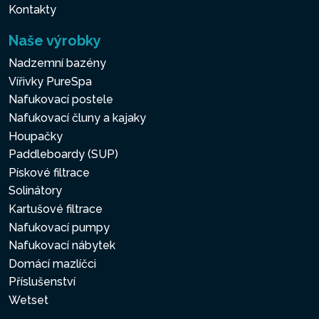
Kontakty
Naše výrobky
Nadzemní bazény
Vířivky PureSpa
Nafukovací postele
Nafukovací čluny a kajaky
Houpačky
Paddleboardy (SUP)
Pískové filtrace
Solinátory
Kartušové filtrace
Nafukovací pumpy
Nafukovací nábytek
Domácí mazlíčci
Příslušenství
Wetset