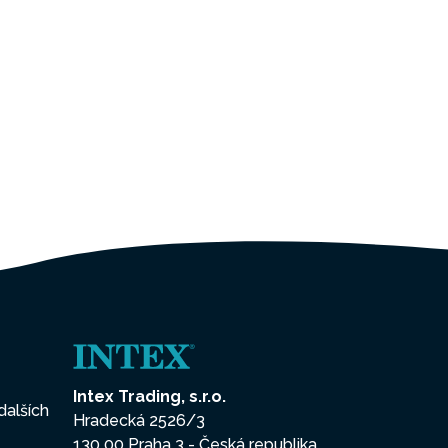
Intex Trading, s.r.o.
dalších
Hradecká 2526/3
130 00 Praha 3 - Česká republika