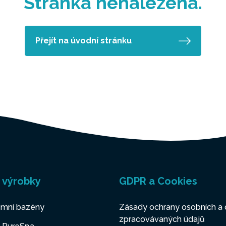
Stránka nenalezena.
Přejít na úvodní stránku
 výrobky
GDPR a Cookies
mní bazény
Zásady ochrany osobních a 
zpracovávaných údajů