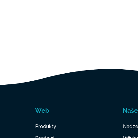
Web
Naše
Produkty
Nadze