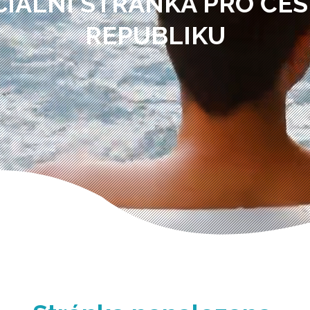
CIÁLNÍ STRÁNKA PRO ČE
REPUBLIKU