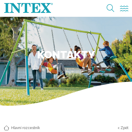
KONTAKTY
Hlavní rozcestník
< Zpět