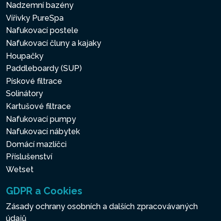
Nadzemní bazény
Vířivky PureSpa
Nafukovací postele
Nafukovací čluny a kajaky
Houpačky
Paddleboardy (SUP)
Pískové filtrace
Solinátory
Kartušové filtrace
Nafukovací pumpy
Nafukovací nábytek
Domácí mazlíčci
Příslušenství
Wetset
GDPR a Cookies
Zásady ochrany osobních a dalších zpracovávaných
údajů