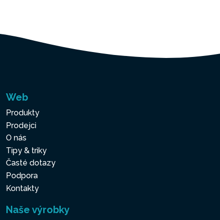
Web
Produkty
Prodejci
O nás
Tipy & triky
Časté dotazy
Podpora
Kontakty
Naše výrobky