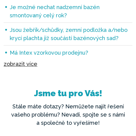
Je možné nechat nadzemní bazén
smontovaný celý rok?
Jsou žebřík/schůdky, zemní podložka a/nebo
krycí plachta již součástí bazénových sad?
Má Intex vzorkovou prodejnu?
zobrazit více
Jsme tu pro Vás!
Stále máte dotazy? Nemůžete najít řešení
vašeho problému? Nevadí, spojte se s námi
a společně to vyřešíme!