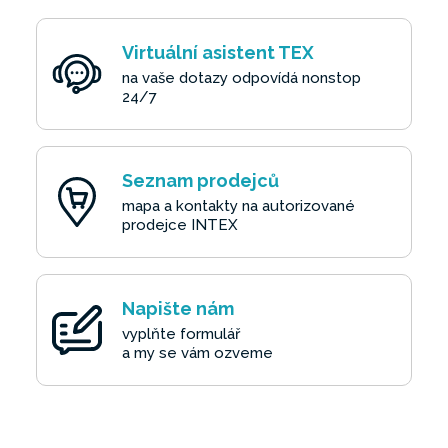
Virtuální asistent TEX
na vaše dotazy odpovídá nonstop
24/7
Seznam prodejců
mapa a kontakty na autorizované
prodejce INTEX
Napište nám
vyplňte formulář
a my se vám ozveme