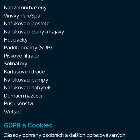
Nadzemní bazény
Vířivky PureSpa
Nafukovací postele
Nafukovací čluny a kajaky
Houpačky
Paddleboardy (SUP)
Pískové filtrace
Solinátory
Kartušové filtrace
Nafukovací pumpy
Nafukovací nábytek
Domácí mazlíčci
Příslušenství
Wetset
GDPR a Cookies
Zásady ochrany osobních a dalších zpracovávaných