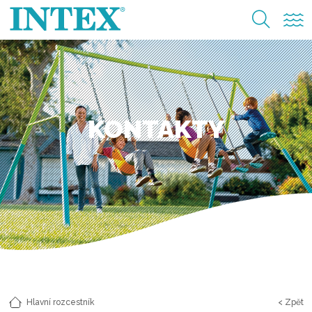
KONTAKTY
Hlavní rozcestník
< Zpět