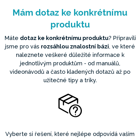
Mám dotaz ke konkrétnímu
produktu
Máte
dotaz ke konkrétnímu produktu
? Připravili
jsme pro vás
rozsáhlou znalostní bázi
, ve které
naleznete veškeré důležité informace k
jednotlivým produktům - od manuálů,
videonávodů a často kladených dotazů až po
užitečné tipy a triky.
Vyberte si řešení, které nejlépe odpovídá vašim