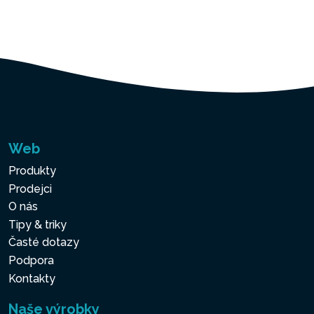
Web
Produkty
Prodejci
O nás
Tipy & triky
Časté dotazy
Podpora
Kontakty
Naše výrobky