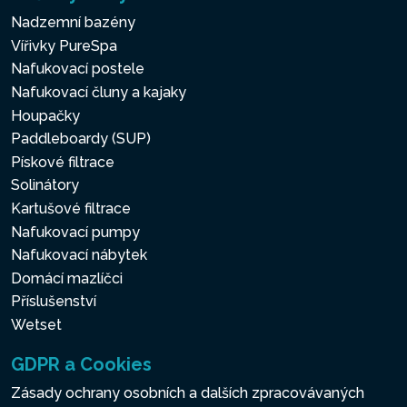
Nadzemní bazény
Vířivky PureSpa
Nafukovací postele
Nafukovací čluny a kajaky
Houpačky
Paddleboardy (SUP)
Pískové filtrace
Solinátory
Kartušové filtrace
Nafukovací pumpy
Nafukovací nábytek
Domácí mazlíčci
Příslušenství
Wetset
GDPR a Cookies
Zásady ochrany osobních a dalších zpracovávaných