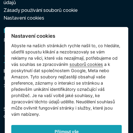
údajů
Zásady používání souborů cookie
Nastavení cookies
Newsletter
Nastavení cookies
Přihlášení k odběru novinek
Abyste na našich stránkách rychle našli to, co hledáte,
ušetřili spoustu klikání a nezobrazovaly se vám
reklamy na věci, které vás nezajímají, potřebujeme od
vás souhlas se zpracováním
souborů cookies
a k
poskytnutí dat společnostem Google, Meta nebo
Intex Trading, s.r.o.
Amazon. Tyto soubory nejčastěji obsahují vaše
Hradecká 2526/3
preference, záznamy o interakci se stránkou a
130 00 Praha 3 - Česká republika
především unikátní identifikátory označující váš
prohlížeč. Je na vaší volbě jaké souhlasy, ke
zpracování těchto údajů udělíte. Neudělení souhlasů
může ovlivnit fungování stránky i služby, které jsou
Společnost je zapsána u Městského soudu v Praze,
vám nabízeny.
oddíl C, vložka 74759, IČ 26150808, DIČ CZ26150808.
Přijmout vše