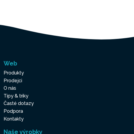
Web
Produkty
Prodejci
O nás
Tipy & triky
Časté dotazy
Podpora
Kontakty
Naše výrobky