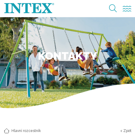
KONTAKTY
Hlavní rozcestník
< Zpět