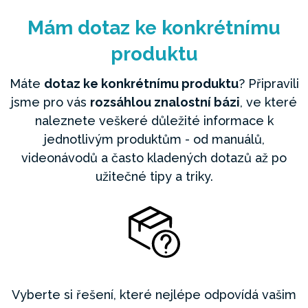
Mám dotaz ke konkrétnímu
produktu
Máte
dotaz ke konkrétnímu produktu
? Připravili
jsme pro vás
rozsáhlou znalostní bázi
, ve které
naleznete veškeré důležité informace k
jednotlivým produktům - od manuálů,
videonávodů a často kladených dotazů až po
užitečné tipy a triky.
Vyberte si řešení, které nejlépe odpovídá vašim