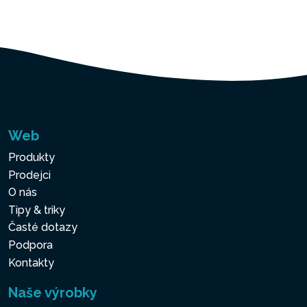
Web
Produkty
Prodejci
O nás
Tipy & triky
Časté dotazy
Podpora
Kontakty
Naše výrobky