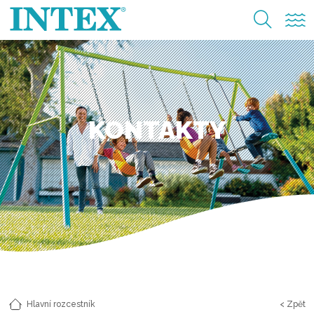
KONTAKTY
Hlavní rozcestník
< Zpět