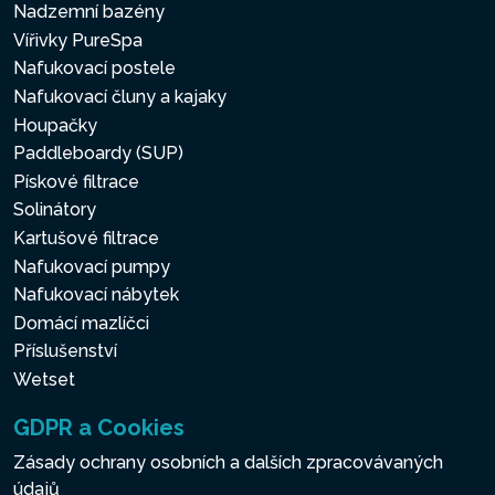
Nadzemní bazény
Vířivky PureSpa
Nafukovací postele
Nafukovací čluny a kajaky
Houpačky
Paddleboardy (SUP)
Pískové filtrace
Solinátory
Kartušové filtrace
Nafukovací pumpy
Nafukovací nábytek
Domácí mazlíčci
Příslušenství
Wetset
GDPR a Cookies
Zásady ochrany osobních a dalších zpracovávaných
údajů